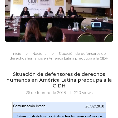
Inicio
Nacional
Situación de defensores de
derechos humanos en América Latina preocupa a la CIDH
Situación de defensores de derechos
humanos en América Latina preocupa a la
CIDH
26 de febrero de 2018
220
views
Comunicación Inredh
26/02/2018
Situación de defensores de derechos humanos en América