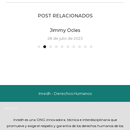
POST RELACIONADOS
Jimmy Ocles
28 de julio de 2023
Inredh - Derechos Humanos
INREDH
a
.
Inredh es una ONG innovadora, técnica e interdisciplinaria que
promueve y exige el respeto y garantia de los derechos humanos de los