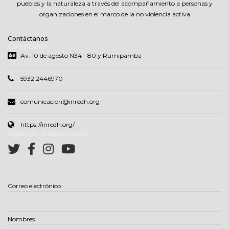
pueblos y la naturaleza a través del acompañamiento a personas y
organizaciones en el marco de la no violencia activa
Contáctanos
Contáctanos
Av. 10 de agosto N34 - 80 y Rumipamba
5932 2446970
comunicacion@inredh.org
https://inredh.org/
Síguenos – Redes Sociales
Correo electrónico
Nombres