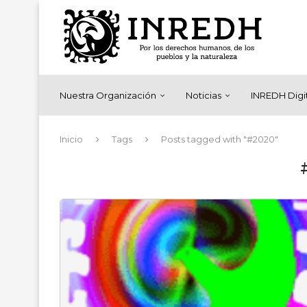
Nuestra Organización
Noticias
INREDH Digi
Inicio
Tags
Posts tagged with "#2020"