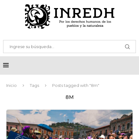
Inicio
Tags
Posts tagged with "8m"
8M