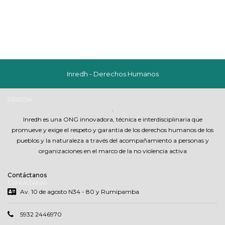
Inredh - Derechos Humanos
INREDH
.
Inredh es una ONG innovadora, técnica e interdisciplinaria que
promueve y exige el respeto y garantia de los derechos humanos de los
pueblos y la naturaleza a través del acompañamiento a personas y
organizaciones en el marco de la no violencia activa
Contáctanos
Contáctanos
Av. 10 de agosto N34 - 80 y Rumipamba
5932 2446970