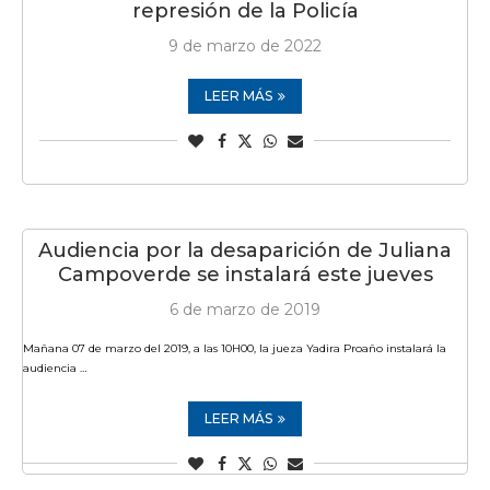
represión de la Policía
9 de marzo de 2022
LEER MÁS
Audiencia por la desaparición de Juliana
Campoverde se instalará este jueves
6 de marzo de 2019
Mañana 07 de marzo del 2019, a las 10H00, la jueza Yadira Proaño instalará la
audiencia …
LEER MÁS