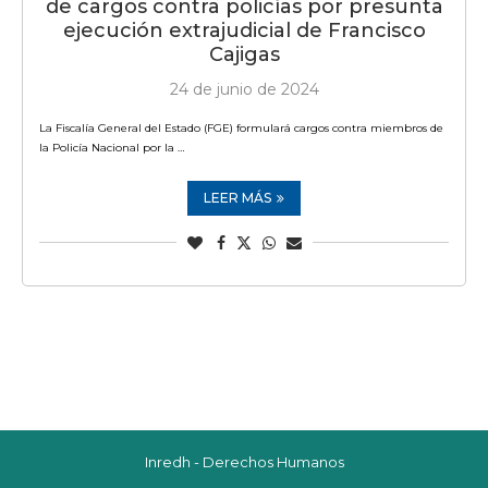
de cargos contra policías por presunta
ejecución extrajudicial de Francisco
Cajigas
24 de junio de 2024
La Fiscalía General del Estado (FGE) formulará cargos contra miembros de
la Policía Nacional por la …
LEER MÁS
Inredh - Derechos Humanos