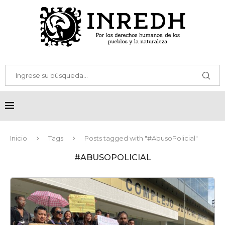
Inicio
Tags
Posts tagged with "#AbusoPolicial"
#ABUSOPOLICIAL