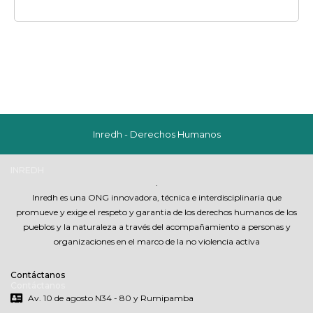
Inredh - Derechos Humanos
INREDH
.
Inredh es una ONG innovadora, técnica e interdisciplinaria que
promueve y exige el respeto y garantia de los derechos humanos de los
pueblos y la naturaleza a través del acompañamiento a personas y
organizaciones en el marco de la no violencia activa
Contáctanos
Contáctanos
Av. 10 de agosto N34 - 80 y Rumipamba