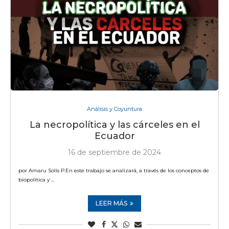
Análisis y Coyuntura
La necropolítica y las cárceles en el
Ecuador
16 de septiembre de 2024
por Amaru Solís P.En este trabajo se analizará, a través de los conceptos de
biopolítica y …
LEER MÁS