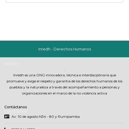
Inredh - Derechos Humanos
INREDH
.
Inredh es una ONG innovadora, técnica e interdisciplinaria que
promueve y exige el respeto y garantia de los derechos humanos de los
pueblos y la naturaleza a través del acompañamiento a personas y
organizaciones en el marco de la no violencia activa
Contáctanos
Contáctanos
Av. 10 de agosto N34 - 80 y Rumipamba