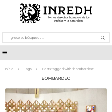
Inicio
Tags
Posts tagged with "bombardeo"
BOMBARDEO