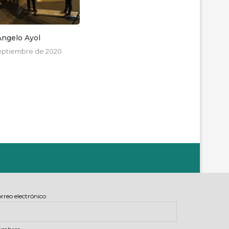
Angelo Ayol
Carolina Garzón
septiembre de 2020
2 de mayo de 2021
rreo electrónico