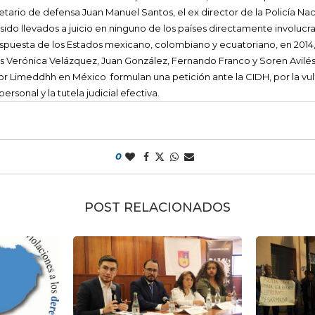
retario de defensa Juan Manuel Santos, el ex director de la Policía N
sido llevados a juicio en ninguno de los países directamente involucr
espuesta de los Estados mexicano, colombiano y ecuatoriano, en 2014, 
s Verónica Velázquez, Juan González, Fernando Franco y Soren Avilés
or Limeddhh en México formulan una petición ante la CIDH, por la vu
 personal y la tutela judicial efectiva.
0
POST RELACIONADOS