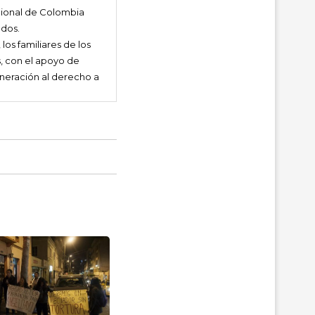
acional de Colombia
ados.
los familiares de los
, con el apoyo de
lneración al derecho a