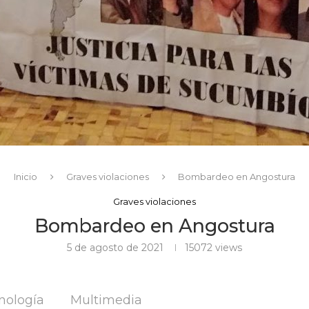
Inicio
Graves violaciones
Bombardeo en Angostura
Graves violaciones
Bombardeo en Angostura
5 de agosto de 2021
15072
views
nología
Multimedia