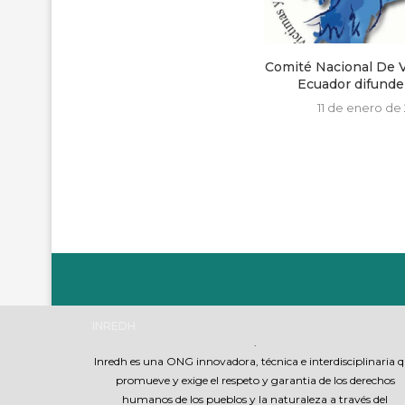
Subteniente María José Morillo
Comité Nacional De V
Cando
Ecuador difunde c
1 de marzo de 2023
11 de enero de 
INREDH
.
Inredh es una ONG innovadora, técnica e interdisciplinaria 
promueve y exige el respeto y garantia de los derechos
humanos de los pueblos y la naturaleza a través del