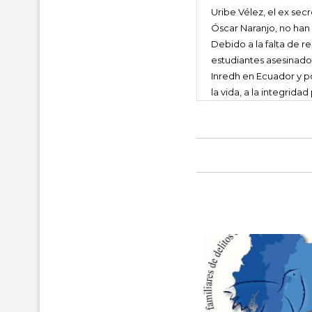
Uribe Vélez, el ex sec
Óscar Naranjo, no han 
Debido a la falta de r
estudiantes asesinado
Inredh en Ecuador y p
la vida, a la integridad