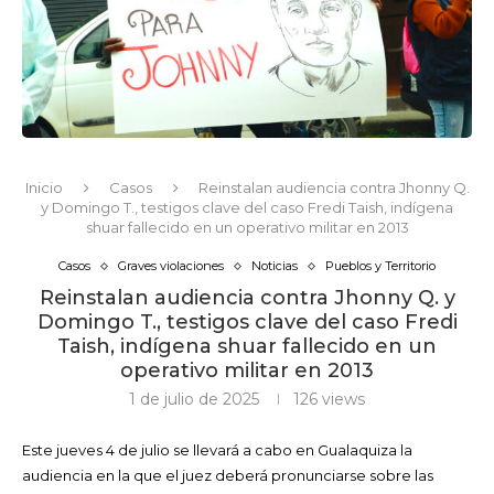
Inicio
Casos
Reinstalan audiencia contra Jhonny Q.
y Domingo T., testigos clave del caso Fredi Taish, indígena
shuar fallecido en un operativo militar en 2013
Casos
Graves violaciones
Noticias
Pueblos y Territorio
Reinstalan audiencia contra Jhonny Q. y
Domingo T., testigos clave del caso Fredi
Taish, indígena shuar fallecido en un
operativo militar en 2013
1 de julio de 2025
126
views
Este jueves 4 de julio se llevará a cabo en Gualaquiza la
audiencia en la que el juez deberá pronunciarse sobre las