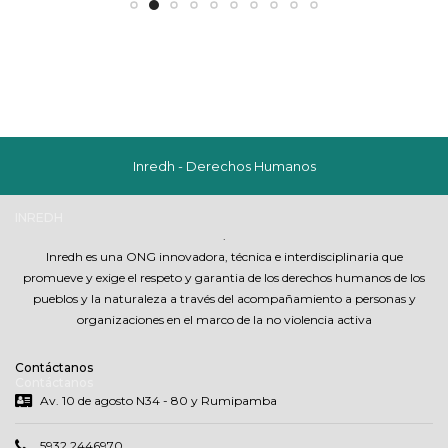
Inredh - Derechos Humanos
INREDH
.
Inredh es una ONG innovadora, técnica e interdisciplinaria que
promueve y exige el respeto y garantia de los derechos humanos de los
pueblos y la naturaleza a través del acompañamiento a personas y
organizaciones en el marco de la no violencia activa
Contáctanos
Contáctanos
Av. 10 de agosto N34 - 80 y Rumipamba
5932 2446970