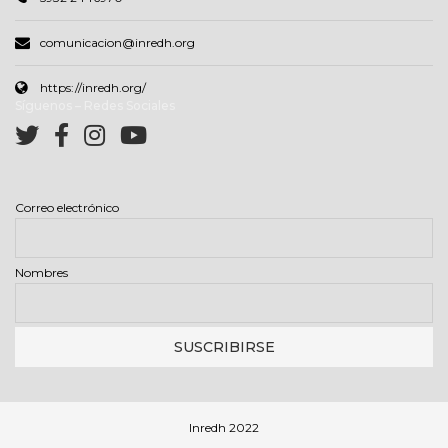
comunicacion@inredh.org
https://inredh.org/
Síguenos – Redes Sociales
Correo electrónico
Nombres
Inredh 2022