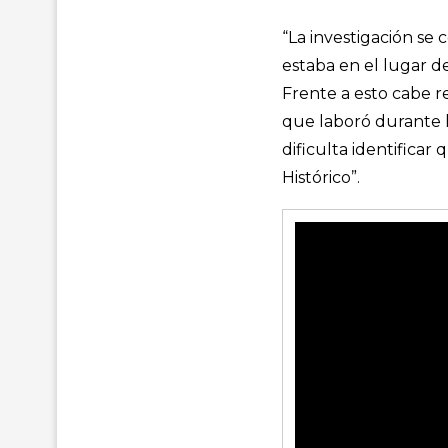
“La investigación se
estaba en el lugar d
Frente a esto cabe 
que laboró durante la
dificulta identifica
Histórico”.