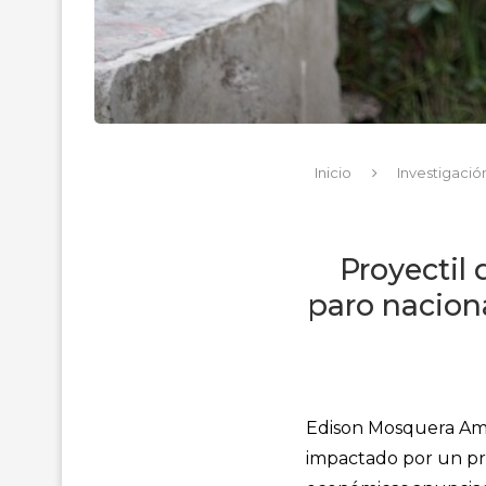
Inicio
Investigació
Proyectil
paro nacion
Edison Mosquera Am
impactado por un pro