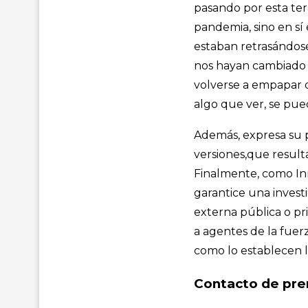
pasando por esta ter
pandemia, sino en sí 
estaban retrasándose
nos hayan cambiado p
volverse a empapar d
algo que ver, se pue
Además, expresa su p
versiones,que resulta
Finalmente, como In
garantice una invest
externa pública o pr
a agentes de la fuerz
como lo establecen l
Contacto de pre