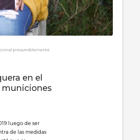
acional presumiblemente
uera en el
n municiones
019
luego de ser
ntra de las medidas