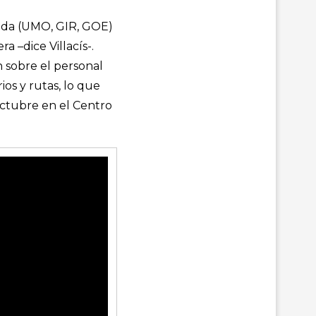
gada (UMO, GIR, GOE)
 –dice Villacís-.
 sobre el personal
ios y rutas, lo que
octubre en el Centro