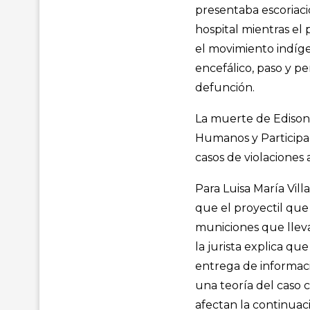
presentaba escoriacio
hospital mientras el
el movimiento indíg
encefálico, paso y p
defunción.
La muerte de Edison 
Humanos y Participac
casos de violaciones
Para Luisa María Vill
que el proyectil que
municiones que llevab
la jurista explica que
entrega de informaci
una teoría del caso c
afectan la continuaci