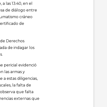
a las 13:40, en el
esa de diálogo entre
aumatismo cráneo
 certificado de
n de Derechos
ada de indagar los
s.
e pericial evidenció
n las armas y
 a estas diligencias,
cales, la falta de
 observa que falta
jerencias externas que