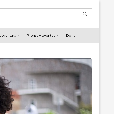
y coyuntura
Prensa y eventos
Donar