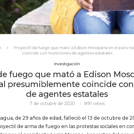
n
Proyectil de fuego que mató a Edison Mosquera en el paro n
coincide con municiones de agentes estatales
Investigación
 de fuego que mató a Edison Mosq
al presumiblemente coincide co
de agentes estatales
7 de octubre de 2020
891
views
agua, de 29 años de edad,
falleció el 13 de octubre de 2
yectil de arma de fuego en las protestas sociales en co