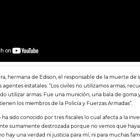
ra, hermana de Edison, el responsable de la muerte de 
s agentes estatales. “Los civiles no utilizamos armas, re
do utilizar armas. Fue una munición, una bala de goma 
 tienen los miembros de la Policía y Fuerzas Armadas”.
ha sido conocido por tres fiscales lo cual afecta a la inv
e siente sumamente destrozada porque no vemos que hay
, no hay una verdad ni justicia para mí, ni para muchas fa