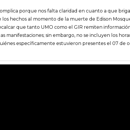
 complica porque nos falta claridad en cuanto a que bri
e los hechos al momento de la muerte de Edison Mosquera
recalcar que tanto UMO como el GIR remiten información
s manifestaciones; sin embargo, no se incluyen los horar
r quiénes específicamente estuvieron presentes el 07 de 