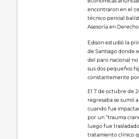
económicas anunciada
encontraron en el ce
técnico pericial balís
Asesoría en Derecho
Edison estudió la pri
de Santiago donde se
del paro nacional no 
sus dos pequeños hi
constantemente por
El 7 de octubre de 20
regresaba se sumó a l
cuando fue impactad
por un “trauma cran
luego fue trasladado
tratamiento clínico q