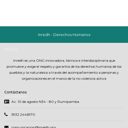
Inredh - Derechos Humanos
INREDH
.
Inredh es una ONG innovadora, técnica e interdisciplinaria que
promueve y exige el respeto y garantia de los derechos humanos de los
pueblos y la naturaleza a través del acompañamiento a personas y
organizaciones en el marco de la no violencia activa
Contáctanos
Contáctanos
Av. 10 de agosto N34 - 80 y Rumipamba
5932 2446970
comunicacion@inredh.org