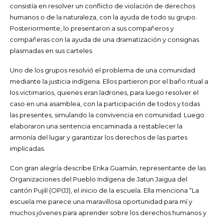
consistía en resolver un conflicto de violación de derechos
humanos o de la naturaleza, con la ayuda de todo su grupo.
Posteriormente, lo presentaron a sus compañeros y
compañeras con la ayuda de una dramatización y consignas
plasmadas en sus carteles.
Uno de los grupos resolvió el problema de una comunidad
mediante la justicia indígena. Ellos partieron por el baño ritual a
los victimarios, quienes eran ladrones, para luego resolver el
caso en una asamblea, con la participación de todos y todas
las presentes, simulando la convivencia en comunidad. Luego
elaboraron una sentencia encaminada a restablecer la
armonía del lugar y garantizar los derechos de las partes
implicadas.
Con gran alegría describe Erika Guamán, representante de las
Organizaciones del Pueblo Indígena de Jatun Jaigua del
cantón Pujilí (OPIJJ), el inicio de la escuela. Ella menciona “La
escuela me parece una maravillosa oportunidad para mí y
muchos jóvenes para aprender sobre los derechos humanos y