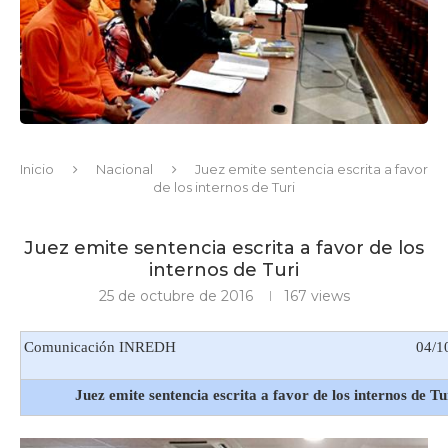
Inicio
Nacional
Juez emite sentencia escrita a favor
de los internos de Turi
Juez emite sentencia escrita a favor de los
internos de Turi
25 de octubre de 2016
167
views
Comunicación INREDH
04/1
Juez emite sentencia escrita a favor de los internos de Tu