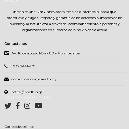
INREDH
.
Inredh es una ONG innovadora, técnica e interdisciplinaria que
promueve y exige el respeto y garantia de los derechos humanos de los
pueblos y la naturaleza a través del acompañamiento a personas y
organizaciones en el marco de la no violencia activa
Contáctanos
Contáctanos
Av. 10 de agosto N34 - 80 y Rumipamba
5932 2446970
comunicacion@inredh.org
https://inredh.org/
Síguenos – Redes Sociales
Correo electrónico