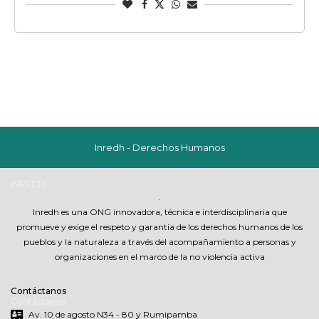
Inredh - Derechos Humanos
INREDH
.
Inredh es una ONG innovadora, técnica e interdisciplinaria que
promueve y exige el respeto y garantia de los derechos humanos de los
pueblos y la naturaleza a través del acompañamiento a personas y
organizaciones en el marco de la no violencia activa
Contáctanos
Contáctanos
Av. 10 de agosto N34 - 80 y Rumipamba