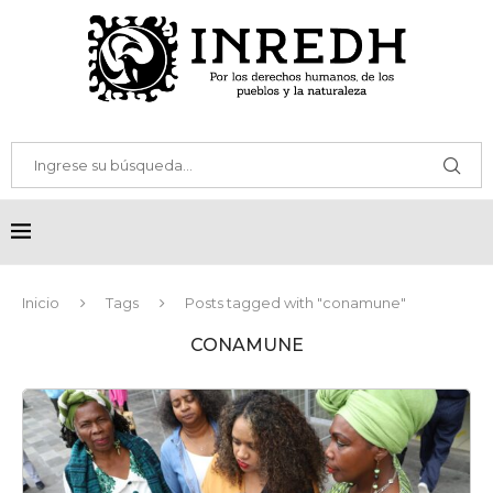
Inicio
Tags
Posts tagged with "conamune"
CONAMUNE