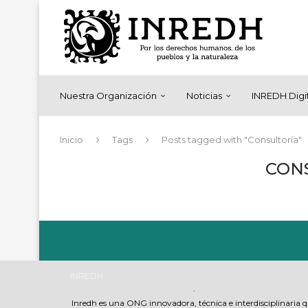
Nuestra Organización
Noticias
INREDH Digi
Inicio
Tags
Posts tagged with "Consultoría"
CON
INREDH
.
Inredh es una ONG innovadora, técnica e interdisciplinaria 