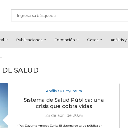
tal
Publicaciones
Formación
Casos
Análisis 
"
S DE SALUD
Análisis y Coyuntura
Sistema de Salud Pública: una
crisis que cobra vidas
23 de abril de 2026
*Por: Dayuma Amores Zurita.El sistema de salud pública en