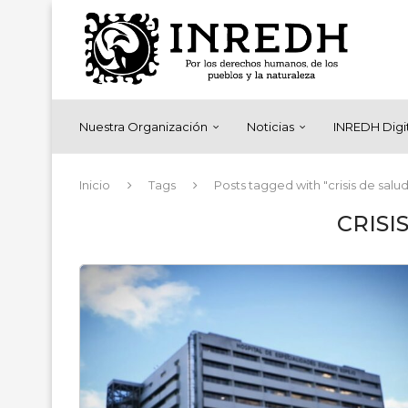
Nuestra Organización
Noticias
INREDH Digi
Inicio
Tags
Posts tagged with "crisis de salud
CRISI