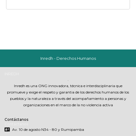
Inredh - Derechos Humanos
INREDH
.
Inredh es una ONG innovadora, técnica e interdisciplinaria que
promueve y exige el respeto y garantia de los derechos humanos de los
pueblos y la naturaleza a través del acompañamiento a personas y
organizaciones en el marco de la no violencia activa
Contáctanos
Contáctanos
Av. 10 de agosto N34 - 80 y Rumipamba