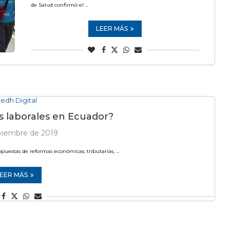
de Salud confirmó el …
LEER MÁS
redh Digital
 laborales en Ecuador?
viembre de 2019
puestas de reformas económicas, tributarias, …
EER MÁS