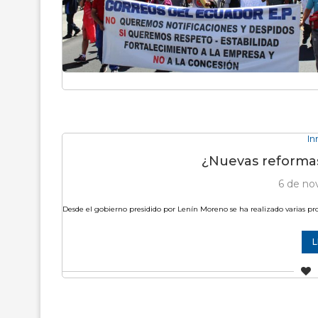
In
¿Nuevas reformas
6 de no
Desde el gobierno presidido por Lenín Moreno se ha realizado varias pro
L