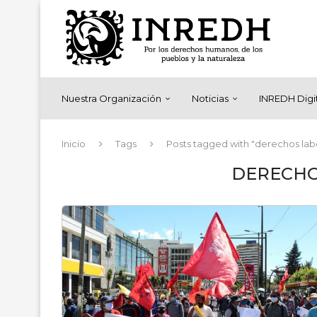
Nuestra Organización
Noticias
INREDH Digi
Inicio
Tags
Posts tagged with "derechos lab
DERECHO