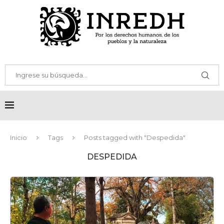
Inicio
Tags
Posts tagged with "Despedida"
DESPEDIDA