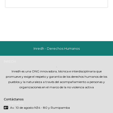
Inredh - Derechos Humanos
INREDH
.
Inredh es una ONG innovadora, técnica e interdisciplinaria que
promueve y exige el respeto y garantia de los derechos humanos de los
pueblos y la naturaleza a través del acompañamiento a personas y
organizaciones en el marco de la no violencia activa
Contáctanos
Contáctanos
Av. 10 de agosto N34 - 80 y Rumipamba