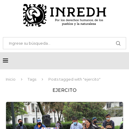
Inicio
Tags
Posts tagged with "ejercito"
EJERCITO