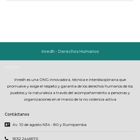
Inredh - Derechos Humanos
INREDH
.
Inredh es una ONG innovadora, técnica e interdisciplinaria que
promueve y exige el respeto y garantia de los derechos humanos de los
pueblos y la naturaleza a través del acompañamiento a personas y
organizaciones en el marco de la no violencia activa
Contáctanos
Contáctanos
Av. 10 de agosto N34 - 80 y Rumipamba
5932 2446970