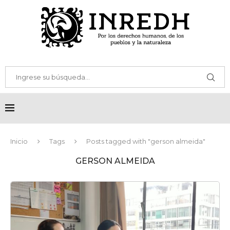
Inicio
Tags
Posts tagged with "gerson almeida"
GERSON ALMEIDA