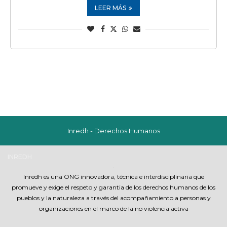
LEER MÁS
Inredh - Derechos Humanos
INREDH
.
Inredh es una ONG innovadora, técnica e interdisciplinaria que
promueve y exige el respeto y garantia de los derechos humanos de los
pueblos y la naturaleza a través del acompañamiento a personas y
organizaciones en el marco de la no violencia activa