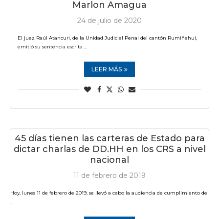
Marlon Amagua
24 de julio de 2020
El juez Raúl Atancuri, de la Unidad Judicial Penal del cantón Rumiñahui,
emitió su sentencia escrita …
LEER MÁS
45 días tienen las carteras de Estado para
dictar charlas de DD.HH en los CRS a nivel
nacional
11 de febrero de 2019
Hoy, lunes 11 de febrero de 2019, se llevó a cabo la audiencia de cumplimiento de
…