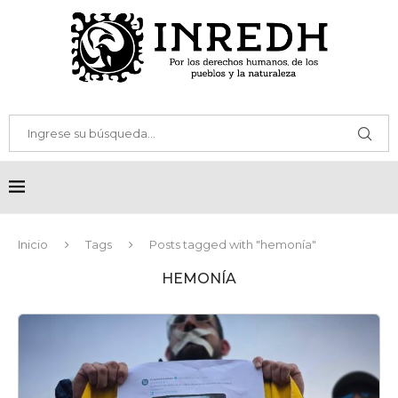
Inicio
Tags
Posts tagged with "hemonía"
HEMONÍA