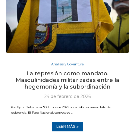
Análisis y Coyuntura
La represión como mandato.
Masculinidades militarizadas entre la
hegemonía y la subordinación
24 de febrero de 2026
Por Byron Tulcanaza *Octubre de 2025 consolidó un nuevo hito de
resistencia. El Paro Nacional, convocado …
LEER MÁS