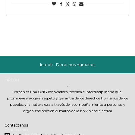
Inredh - Derechos Humanos
INREDH
.
Inredh es una ONG innovadora, técnica e interdisciplinaria que
promueve y exige el respeto y garantia de los derechos humanos de los
pueblos y la naturaleza a través del acompañamiento a personas y
organizaciones en el marco de la no violencia activa
Contáctanos
Contáctanos