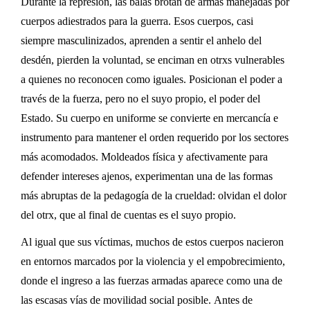
Durante la represión, l
as balas brotan de armas manejadas por
cuerpos adiestrados para la guerra. Esos cuerpos, casi
siempre masculinizados, aprenden a sentir el anhelo del
desdén, pierden la voluntad, se enciman en
otrxs
vulnerables
a quienes no reconocen como iguales. Posicionan el poder a
través de la fuerza, pero no el suyo propio, el poder del
Estado. Su cuerpo en uniforme se convierte en mercancía e
instrumento para mantener el orden requerido por los sectores
más acomodados.
Moldeados física y afectivamente para
defender intereses ajenos, experimentan una de las formas
más abruptas de la pedagogía de la crueldad
: olvidan el dolor
del
otrx
, que al final de cuentas es el suyo propio.
Al igual que sus víctimas, muchos de estos cuerpos nacieron
en entornos marcados por la violencia y el empobrecimiento,
donde el ingreso a las fuerzas armadas aparece como una de
las escasas vías de movilidad social posible
.
Antes de