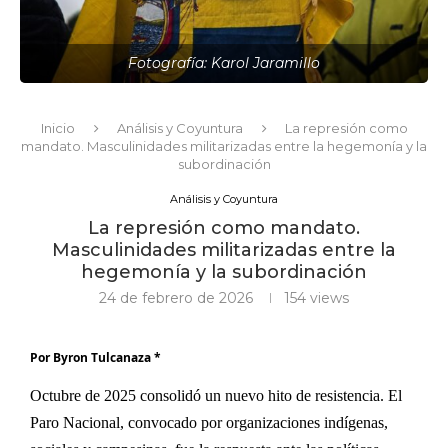
Fotografía: Karol Jaramillo
Inicio
Análisis y Coyuntura
La represión como
mandato. Masculinidades militarizadas entre la hegemonía y la
subordinación
Análisis y Coyuntura
La represión como mandato.
Masculinidades militarizadas entre la
hegemonía y la subordinación
24 de febrero de 2026
154
views
Por Byron Tulcanaza *
Octubre de 2025 consolidó un nuevo hito de resistencia. El
Paro Nacional, convocado por organizaciones indígenas,