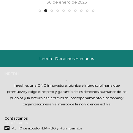
30 de enero de 2025
Inredh - Derechos Humanos
INREDH
.
Inredh es una ONG innovadora, técnica e interdisciplinaria que
promueve y exige el respeto y garantia de los derechos humanos de los
pueblos y la naturaleza a través del acompañamiento a personas y
organizaciones en el marco de la no violencia activa
Contáctanos
Contáctanos
Av. 10 de agosto N34 - 80 y Rumipamba