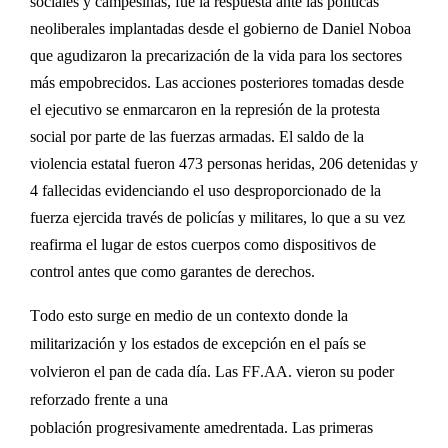
sociales y campesinas, fue la respuesta ante las políticas
neoliberales implantadas desde el gobierno de Daniel Noboa
que agudizaron la precarización de la vida para los sectores
más empobrecidos. Las acciones posteriores tomadas desde
el ejecutivo se enmarcaron en la represión de la protesta
social por parte de las fuerzas armadas. El saldo de la
violencia estatal fueron 473 personas heridas, 206 detenidas y
4 fallecidas
evidenciando
el uso desproporcionado de la
fuerza ejercida través de policías y militares
,
lo que a su vez
reafirma
el lugar de estos cuerpos como dispositivos de
control antes que como garantes de derechos.
Todo esto surge en medio de un contexto donde la
militarización y los estados de excepción en el país se
volvieron el pan de cada día. Las FF
.
AA
.
vieron su poder
reforzado frente a una
población
progresivamente
amedrentada. Las primeras