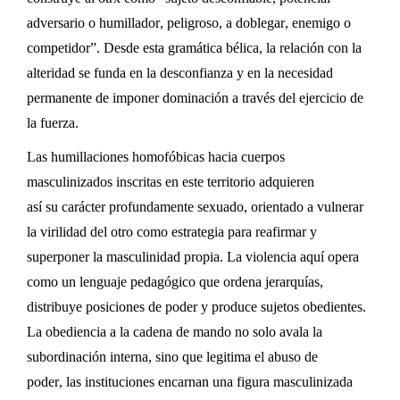
adversario o humillador, peligroso, a doblegar, enemigo o
competidor
”
. Desde esta gramática bélica, la relación con la
alteridad se funda en la desconfianza y en la necesidad
permanente de imponer dominación
a través del ejercicio de
la fuerza
.
Las humillaciones
homofóbicas
hacia cuerpos
masculinizados
inscritas en este territorio adquieren
así
su
carácter profundamente sexuado, orientado a vulnerar
la virilidad del otro como estrategia para reafirmar y
superponer la masculinidad propia.
La
violencia
aquí
opera
como un lenguaje pedagógico que ordena jerarquías,
distribuye posiciones de poder y produce sujetos obedientes
.
La obediencia a la cadena de mando no solo avala la
subordinación interna, sino que legitima el
abuso de
poder,
las instituciones encarnan una figura masculinizada