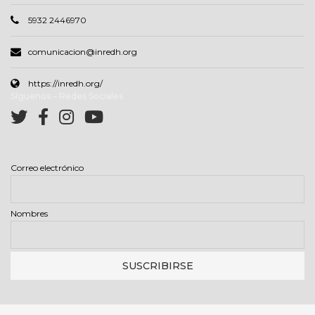
5932 2446970
comunicacion@inredh.org
https://inredh.org/
Síguenos – Redes Sociales
Correo electrónico
Nombres