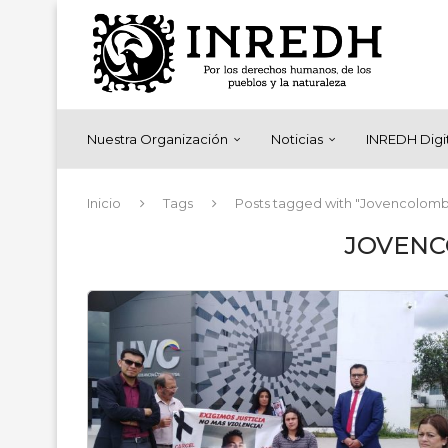
Nuestra Organización
Noticias
INREDH Digi
Inicio
Tags
Posts tagged with "Jovencolomb
JOVEN