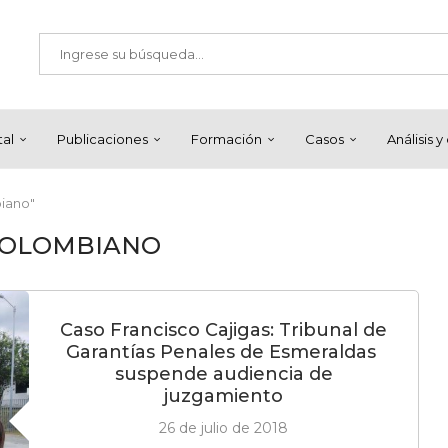
tal
Publicaciones
Formación
Casos
Análisis 
iano"
COLOMBIANO
Caso Francisco Cajigas: Tribunal de
Garantías Penales de Esmeraldas
suspende audiencia de
juzgamiento
26 de julio de 2018