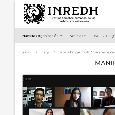
Nuestra Organización
Noticias
INREDH Digi
Inicio
Tags
Posts tagged with "manifestante
MANI