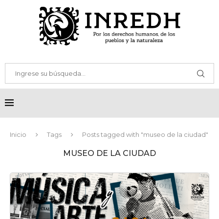
Inicio
Tags
Posts tagged with "museo de la ciudad"
MUSEO DE LA CIUDAD