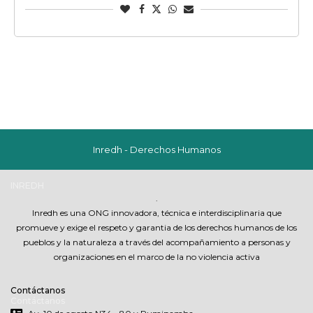
Inredh - Derechos Humanos
INREDH
.
Inredh es una ONG innovadora, técnica e interdisciplinaria que
promueve y exige el respeto y garantia de los derechos humanos de los
pueblos y la naturaleza a través del acompañamiento a personas y
organizaciones en el marco de la no violencia activa
Contáctanos
Contáctanos