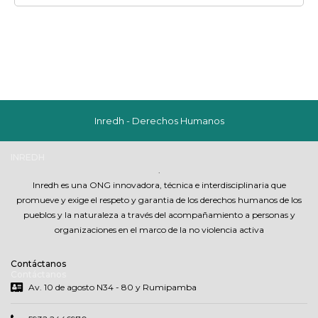
Inredh - Derechos Humanos
INREDH
.
Inredh es una ONG innovadora, técnica e interdisciplinaria que
promueve y exige el respeto y garantia de los derechos humanos de los
pueblos y la naturaleza a través del acompañamiento a personas y
organizaciones en el marco de la no violencia activa
Contáctanos
Contáctanos
Av. 10 de agosto N34 - 80 y Rumipamba