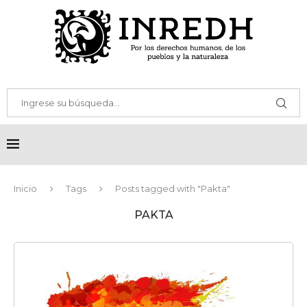
Inicio
Tags
Posts tagged with "Pakta"
PAKTA