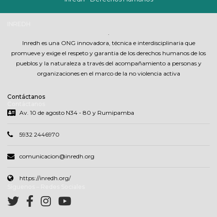
INREDH
.
Inredh es una ONG innovadora, técnica e interdisciplinaria que
promueve y exige el respeto y garantia de los derechos humanos de los
pueblos y la naturaleza a través del acompañamiento a personas y
organizaciones en el marco de la no violencia activa
Contáctanos
Contáctanos
Av. 10 de agosto N34 - 80 y Rumipamba
5932 2446970
comunicacion@inredh.org
https://inredh.org/
Síguenos – Redes Sociales