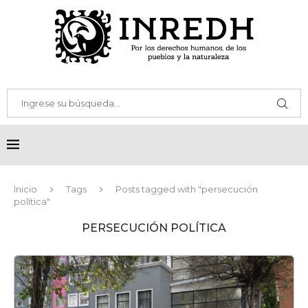
Inicio
Tags
Posts tagged with "persecución
política"
PERSECUCIÓN POLÍTICA