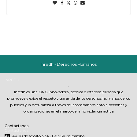
Inredh - Derechos Humanos
INREDH
.
Inredh es una ONG innovadora, técnica e interdisciplinaria que
promueve y exige el respeto y garantia de los derechos humanos de los
pueblos y la naturaleza a través del acompañamiento a personas y
organizaciones en el marco de la no violencia activa
Contáctanos
Contáctanos
Av. 10 de agosto N34 - 80 y Rumipamba