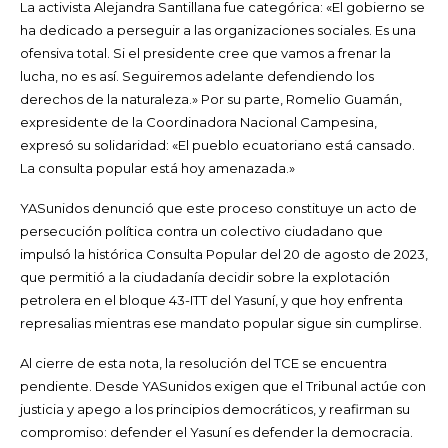
La activista Alejandra Santillana fue categórica: «El gobierno se
ha dedicado a perseguir a las organizaciones sociales. Es una
ofensiva total. Si el presidente cree que vamos a frenar la
lucha, no es así. Seguiremos adelante defendiendo los
derechos de la naturaleza.» Por su parte, Romelio Guamán,
expresidente de la Coordinadora Nacional Campesina,
expresó su solidaridad: «El pueblo ecuatoriano está cansado.
La consulta popular está hoy amenazada.»
YASunidos denunció que este proceso constituye un acto de
persecución política contra un colectivo ciudadano que
impulsó la histórica Consulta Popular del 20 de agosto de 2023,
que permitió a la ciudadanía decidir sobre la explotación
petrolera en el bloque 43-ITT del Yasuní, y que hoy enfrenta
represalias mientras ese mandato popular sigue sin cumplirse.
Al cierre de esta nota, la resolución del TCE se encuentra
pendiente. Desde YASunidos exigen que el Tribunal actúe con
justicia y apego a los principios democráticos, y reafirman su
compromiso: defender el Yasuní es defender la democracia.