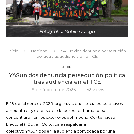
Fotografía: Mateo Quinga
Inicio
Nacional
YASunidos denuncia persecución
política tras audiencia en el TCE
Noticias
YASunidos denuncia persecución política
tras audiencia en el TCE
19 de febrero de 2026
152
views
El 18 de febrero de 2026, organizaciones sociales, colectivos
ambientales y defensores de derechos humanos se
concentraron en los exteriores del Tribunal Contencioso
Electoral (TCE), en Quito, para respaldar al
colectivo YASunidos en la audiencia convocada por una