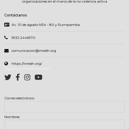
organizaciones en el marco de la no violencia activa
Contáctanos
Contáctanos
Av. 10 de agosto N34 - 80 y Rumipamba
5932 2446970
comunicacion@inredh.org
https://inredh.org/
Síguenos – Redes Sociales
Correo electrónico
Nombres