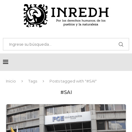
Inicio
Tags
Posts tagged with "#SAI"
#SAI