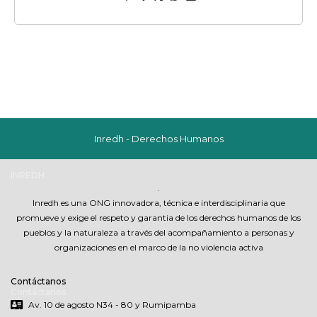
Inredh - Derechos Humanos
INREDH
.
Inredh es una ONG innovadora, técnica e interdisciplinaria que
promueve y exige el respeto y garantia de los derechos humanos de los
pueblos y la naturaleza a través del acompañamiento a personas y
organizaciones en el marco de la no violencia activa
Contáctanos
Contáctanos
Av. 10 de agosto N34 - 80 y Rumipamba