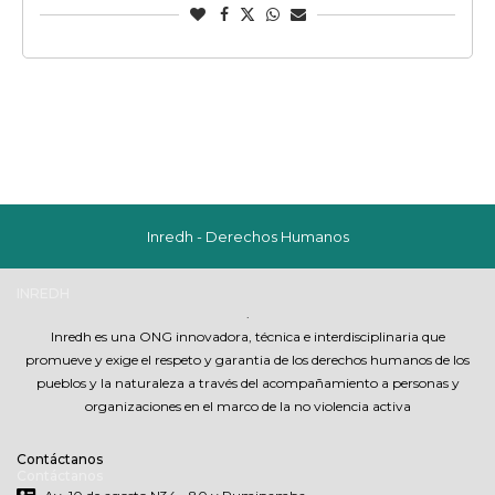
Inredh - Derechos Humanos
INREDH
.
Inredh es una ONG innovadora, técnica e interdisciplinaria que
promueve y exige el respeto y garantia de los derechos humanos de los
pueblos y la naturaleza a través del acompañamiento a personas y
organizaciones en el marco de la no violencia activa
Contáctanos
Contáctanos