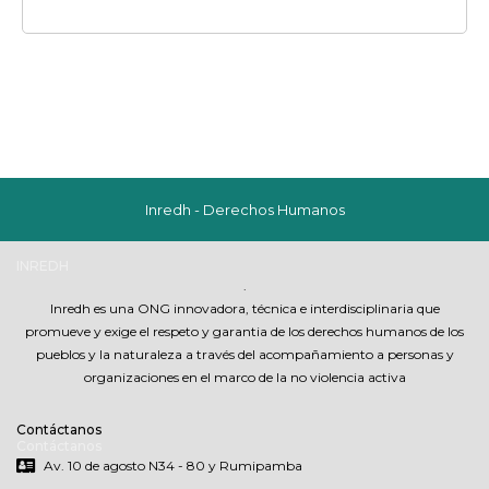
Inredh - Derechos Humanos
INREDH
.
Inredh es una ONG innovadora, técnica e interdisciplinaria que
promueve y exige el respeto y garantia de los derechos humanos de los
pueblos y la naturaleza a través del acompañamiento a personas y
organizaciones en el marco de la no violencia activa
Contáctanos
Contáctanos
Av. 10 de agosto N34 - 80 y Rumipamba