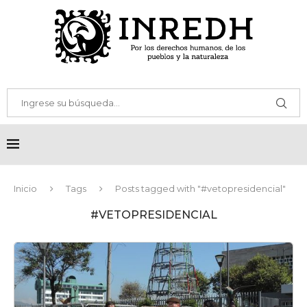
Inicio
Tags
Posts tagged with "#vetopresidencial"
#VETOPRESIDENCIAL