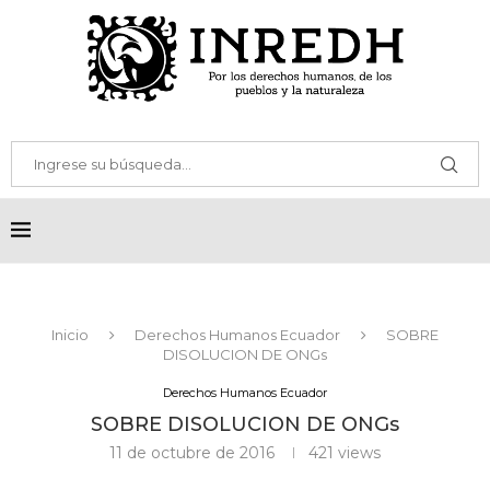
Inicio
Derechos Humanos Ecuador
SOBRE
DISOLUCION DE ONGs
Derechos Humanos Ecuador
SOBRE DISOLUCION DE ONGs
11 de octubre de 2016
421
views