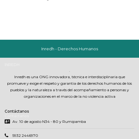
Inredh - Derechos Humanos
INREDH
.
Inredh es una ONG innovadora, técnica e interdisciplinaria que
promueve y exige el respeto y garantia de los derechos humanos de los
pueblos y la naturaleza a través del acompañamiento a personas y
organizaciones en el marco de la no violencia activa
Contáctanos
Contáctanos
Av. 10 de agosto N34 - 80 y Rumipamba
5932 2446970