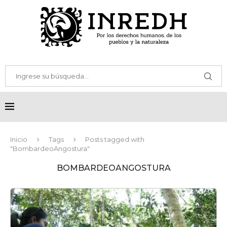
Inicio
Tags
Posts tagged with
"BombardeoAngostura"
BOMBARDEOANGOSTURA