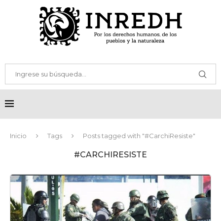
Inicio
Tags
Posts tagged with "#CarchiResiste"
#CARCHIRESISTE