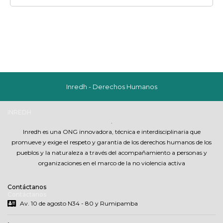
Inredh - Derechos Humanos
INREDH
.
Inredh es una ONG innovadora, técnica e interdisciplinaria que
promueve y exige el respeto y garantia de los derechos humanos de los
pueblos y la naturaleza a través del acompañamiento a personas y
organizaciones en el marco de la no violencia activa
Contáctanos
Contáctanos
Av. 10 de agosto N34 - 80 y Rumipamba