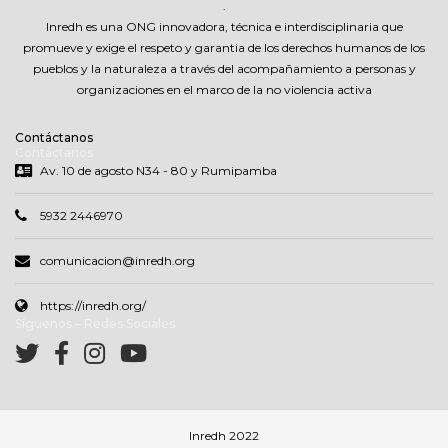
.
Inredh es una ONG innovadora, técnica e interdisciplinaria que
promueve y exige el respeto y garantia de los derechos humanos de los
pueblos y la naturaleza a través del acompañamiento a personas y
organizaciones en el marco de la no violencia activa
Contáctanos
Contáctanos
Av. 10 de agosto N34 - 80 y Rumipamba
5932 2446970
comunicacion@inredh.org
https://inredh.org/
Síguenos – Redes Sociales
Inredh 2022