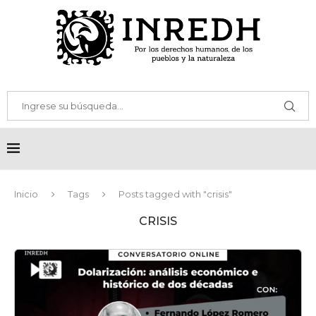
Inicio
Tags
Posts tagged with "crisis"
CRISIS