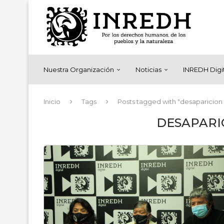
Nuestra Organización
Noticias
INREDH Digi
Inicio
Tags
Posts tagged with "desaparicion
DESAPARI