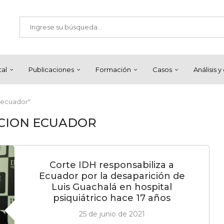
tal
Publicaciones
Formación
Casos
Análisis 
 ecuador"
CION ECUADOR
Corte IDH responsabiliza a
Ecuador por la desaparición de
Luis Guachalá en hospital
psiquiátrico hace 17 años
25 de junio de 2021