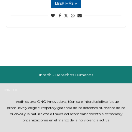
LEER MÁS
Inredh - Derechos Humanos
INREDH
.
Inredh es una ONG innovadora, técnica e interdisciplinaria que
promueve y exige el respeto y garantia de los derechos humanos de los
pueblos y la naturaleza a través del acompañamiento a personas y
organizaciones en el marco de la no violencia activa