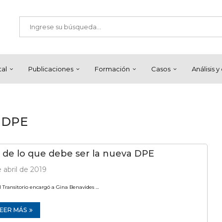
tal
Publicaciones
Formación
Casos
Análisis 
DPE
o de lo que debe ser la nueva DPE
 abril de 2019
 Transitorio encargó a Gina Benavides …
LEER MÁS