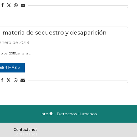
 materia de secuestro y desaparición
enero de 2019
o del 2019, ante la …
EER MÁS
Inredh - Derechos Humanos
Contáctanos
Contáctanos