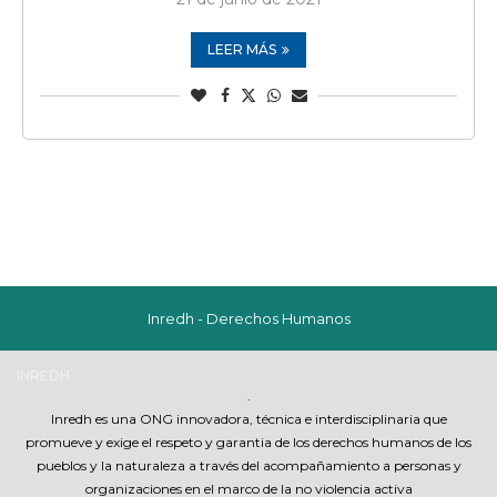
LEER MÁS
Inredh - Derechos Humanos
INREDH
.
Inredh es una ONG innovadora, técnica e interdisciplinaria que
promueve y exige el respeto y garantia de los derechos humanos de los
pueblos y la naturaleza a través del acompañamiento a personas y
organizaciones en el marco de la no violencia activa