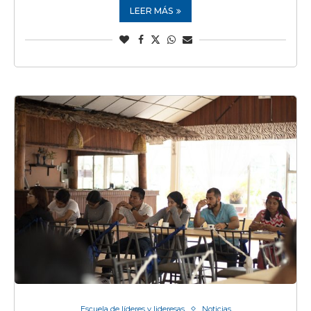
LEER MÁS
Escuela de líderes y lideresas
Noticias