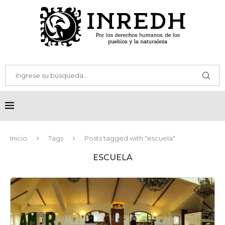
Inicio
Tags
Posts tagged with "escuela"
ESCUELA