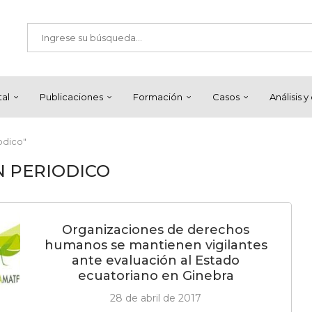
tal
Publicaciones
Formación
Casos
Análisis 
odico"
 PERIODICO
Organizaciones de derechos
humanos se mantienen vigilantes
ante evaluación al Estado
ecuatoriano en Ginebra
28 de abril de 2017