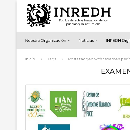
Nuestra Organización
Noticias
INREDH Digi
Inicio
Tags
Posts tagged with "examen peri
EXAMEN