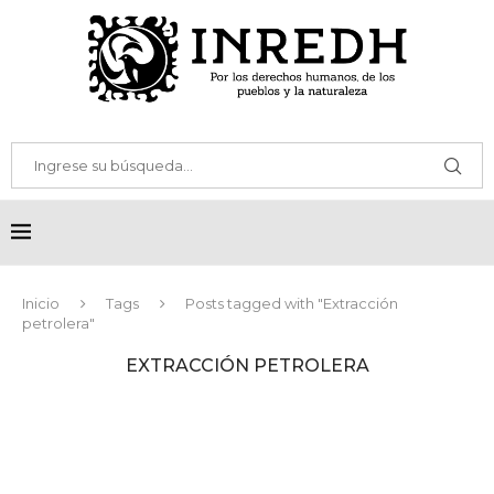
Inicio
Tags
Posts tagged with "Extracción
petrolera"
EXTRACCIÓN PETROLERA