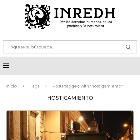
Inicio
Tags
Posts tagged with "hostigamiento"
HOSTIGAMIENTO