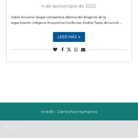
4 de septiembre de 2020
Indira Azucena Vargas compañera afectiva del dirigente de la
organización indígena Amazónica Confeniae, Andrés Tapia, denunció …
LEER MÁS
Inredh - Derechos Humanos
INREDH
.