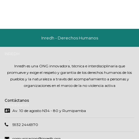
Inredh - Derechos Humanos
INREDH
.
Inredh es una ONG innovadora, técnica e interdisciplinaria que
promueve y exige el respeto y garantia de los derechos humanos de los
pueblos y la naturaleza a través del acompañamiento a personas y
organizaciones en el marco de la no violencia activa
Contáctanos
Contáctanos
Av. 10 de agosto N34 - 80 y Rumipamba
5932 2446970
comunicacion@inredh.org