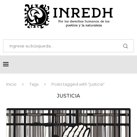
Inicio
Tags
Posts tagged with "justicia"
JUSTICIA