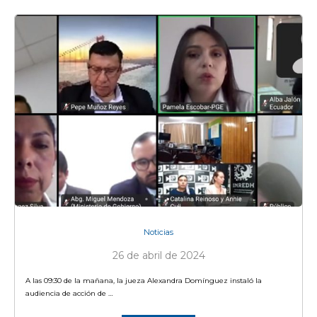
Noticias
26 de abril de 2024
A las 09:30 de la mañana, la jueza Alexandra Domínguez instaló la
audiencia de acción de …