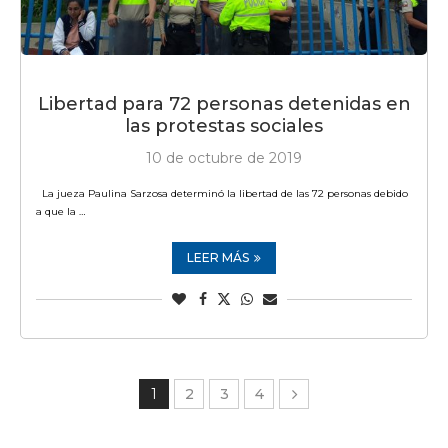
Libertad para 72 personas detenidas en
las protestas sociales
10 de octubre de 2019
La jueza Paulina Sarzosa determinó la libertad de las 72 personas debido
a que la …
LEER MÁS
1
2
3
4