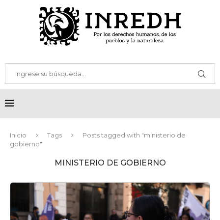
Inicio
Tags
Posts tagged with "ministerio de
gobierno"
MINISTERIO DE GOBIERNO