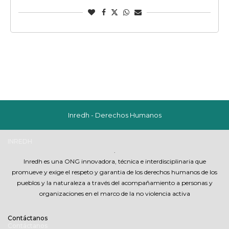
Inredh - Derechos Humanos
INREDH
.
Inredh es una ONG innovadora, técnica e interdisciplinaria que
promueve y exige el respeto y garantia de los derechos humanos de los
pueblos y la naturaleza a través del acompañamiento a personas y
organizaciones en el marco de la no violencia activa
Contáctanos
Contáctanos