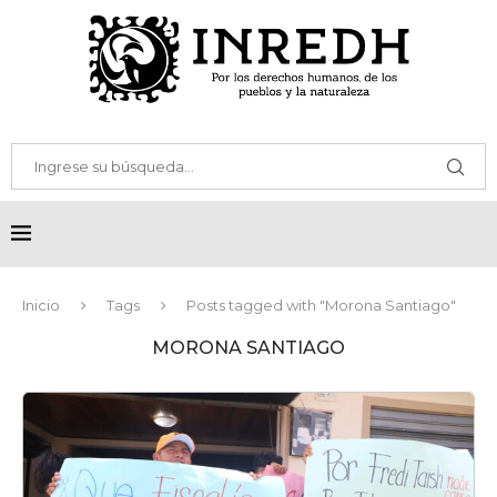
Inicio
Tags
Posts tagged with "Morona Santiago"
MORONA SANTIAGO