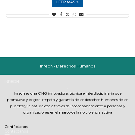
LEER MÁS
Inredh - Derechos Humanos
INREDH
.
Inredh es una ONG innovadora, técnica e interdisciplinaria que
promueve y exige el respeto y garantia de los derechos humanos de los
pueblos y la naturaleza a través del acompañamiento a personas y
organizaciones en el marco de la no violencia activa
Contáctanos
Contáctanos