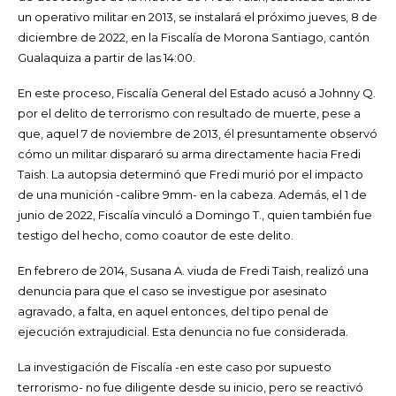
un operativo militar en 2013, se instalará el próximo jueves, 8 de
diciembre de 2022, en la Fiscalía de Morona Santiago, cantón
Gualaquiza a partir de las 14:00.
En este proceso, Fiscalía General del Estado acusó a Johnny Q.
por el delito de terrorismo con resultado de muerte, pese a
que, aquel 7 de noviembre de 2013, él presuntamente observó
cómo un militar dispararó su arma directamente hacia Fredi
Taish. La autopsia determinó que Fredi murió por el impacto
de una munición -calibre 9mm- en la cabeza. Además, el 1 de
junio de 2022, Fiscalía vinculó a Domingo T., quien también fue
testigo del hecho, como coautor de este delito.
En febrero de 2014, Susana A. viuda de Fredi Taish, realizó una
denuncia para que el caso se investigue por asesinato
agravado, a falta, en aquel entonces, del tipo penal de
ejecución extrajudicial. Esta denuncia no fue considerada.
La investigación de Fiscalía -en este caso por supuesto
terrorismo- no fue diligente desde su inicio, pero se
reactivó