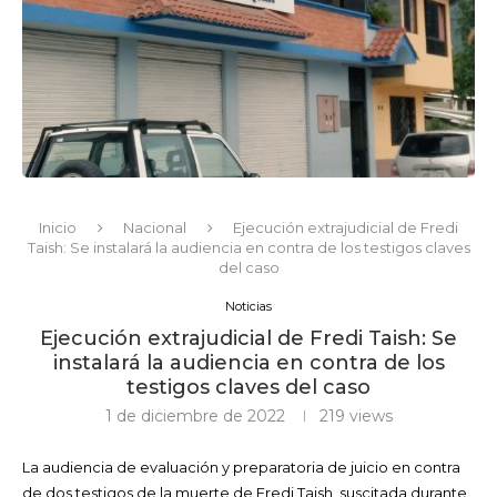
Inicio
Nacional
Ejecución extrajudicial de Fredi
Taish: Se instalará la audiencia en contra de los testigos claves
del caso
Noticias
Ejecución extrajudicial de Fredi Taish: Se
instalará la audiencia en contra de los
testigos claves del caso
1 de diciembre de 2022
219
views
La audiencia de evaluación y preparatoria de juicio en contra
de dos testigos de la muerte de Fredi Taish, suscitada durante