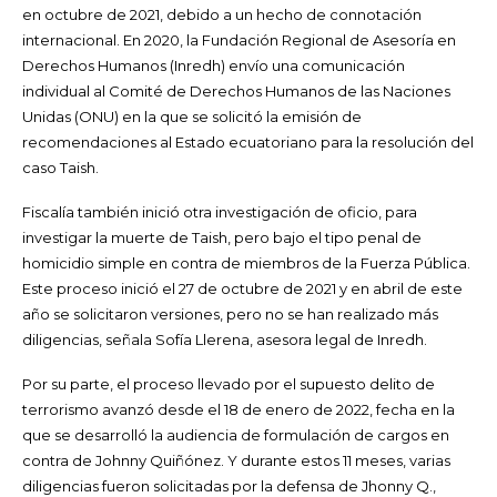
en octubre de 2021, debido a un hecho de connotación
internacional. En 2020, la Fundación Regional de Asesoría en
Derechos Humanos (Inredh)
envío una comunicación
individual al Comité de Derechos Humanos de las Naciones
Unidas (ONU) en la que se solicitó la emisión de
recomendaciones al Estado ecuatoriano para la resolución del
caso Taish.
Fiscalía también inició otra investigación de oficio, para
investigar la muerte de Taish, pero bajo el tipo penal de
homicidio simple en contra de miembros de la Fuerza Pública.
Este proceso inició el 27 de octubre de 2021 y en abril de este
año se solicitaron versiones, pero no se han realizado más
diligencias, señala Sofía Llerena, asesora legal de Inredh.
Por su parte, el proceso llevado por el supuesto delito de
terrorismo avanzó desde el 18 de enero de 2022, fecha en la
que se desarrolló la audiencia de formulación de cargos en
contra de Johnny Quiñónez. Y durante estos 11 meses, varias
diligencias fueron solicitadas por la defensa de Jhonny Q.,