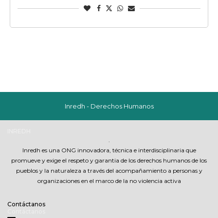
Inredh - Derechos Humanos
INREDH
.
Inredh es una ONG innovadora, técnica e interdisciplinaria que
promueve y exige el respeto y garantia de los derechos humanos de los
pueblos y la naturaleza a través del acompañamiento a personas y
organizaciones en el marco de la no violencia activa
Contáctanos
Contáctanos