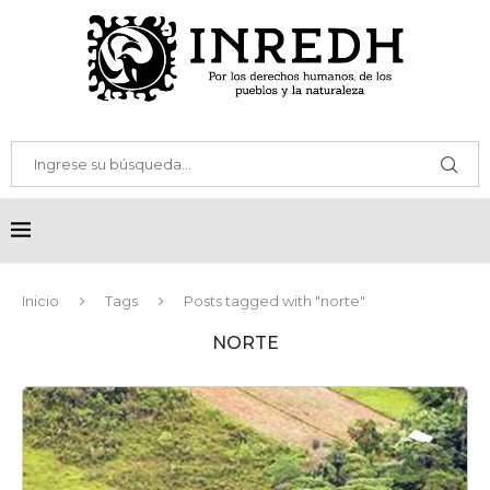
Inicio
Tags
Posts tagged with "norte"
NORTE