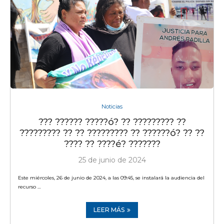
Noticias
??? ?????? ?????ó? ?? ????????? ??
????????? ?? ?? ????????? ?? ??????ó? ?? ??
???? ?? ????é? ???????
25 de junio de 2024
Este miércoles, 26 de junio de 2024, a las 09:45, se instalará la audiencia del
recurso …
LEER MÁS