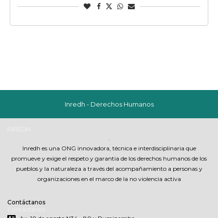
Inredh - Derechos Humanos
INREDH
.
Inredh es una ONG innovadora, técnica e interdisciplinaria que
promueve y exige el respeto y garantia de los derechos humanos de los
pueblos y la naturaleza a través del acompañamiento a personas y
organizaciones en el marco de la no violencia activa
Contáctanos
Contáctanos