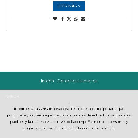
LEER MÁS
Inredh - Derechos Humanos
INREDH
.
Inredh es una ONG innovadora, técnica e interdisciplinaria que
promueve y exige el respeto y garantia de los derechos humanos de los
pueblos y la naturaleza a través del acompañamiento a personas y
organizaciones en el marco de la no violencia activa